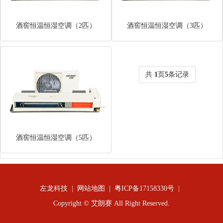
酒窖恒温恒湿空调（2匹）
酒窖恒温恒湿空调（3匹）
共
1
页
5
条记录
酒窖恒温恒湿空调（5匹）
左龙科技
| 网站地图 |
粤ICP备17158330号
|
Copyright © 艾朗赛 All Right Reserved.