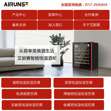
全国咨询热线：0757-29292019
产品中心
新闻中心
合作案例
服务支持
加入我们
关于艾朗赛
酒窖恒温恒湿空调
茶窖恒温恒湿空调
机房精密空调
博物馆恒温恒湿空调
实验室恒温恒湿空调
收藏室恒温恒湿空调