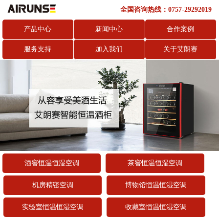
全国咨询热线：0757-29292019
产品中心
新闻中心
合作案例
服务支持
加入我们
关于艾朗赛
酒窖恒温恒湿空调
茶窖恒温恒湿空调
机房精密空调
博物馆恒温恒湿空调
实验室恒温恒湿空调
收藏室恒温恒湿空调