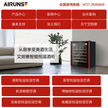
全国咨询热线：0757-29292019
产品中心
新闻中心
合作案例
服务支持
加入我们
关于艾朗赛
酒窖恒温恒湿空调
茶窖恒温恒湿空调
机房精密空调
博物馆恒温恒湿空调
实验室恒温恒湿空调
收藏室恒温恒湿空调