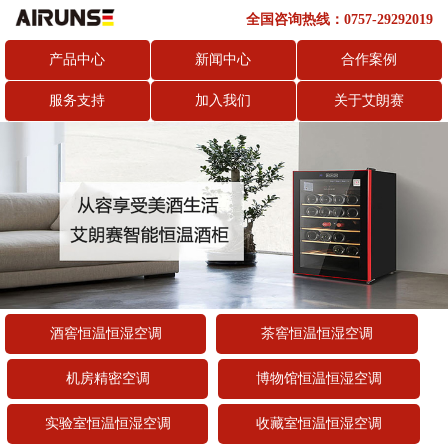
全国咨询热线：0757-29292019
产品中心
新闻中心
合作案例
服务支持
加入我们
关于艾朗赛
酒窖恒温恒湿空调
茶窖恒温恒湿空调
机房精密空调
博物馆恒温恒湿空调
实验室恒温恒湿空调
收藏室恒温恒湿空调