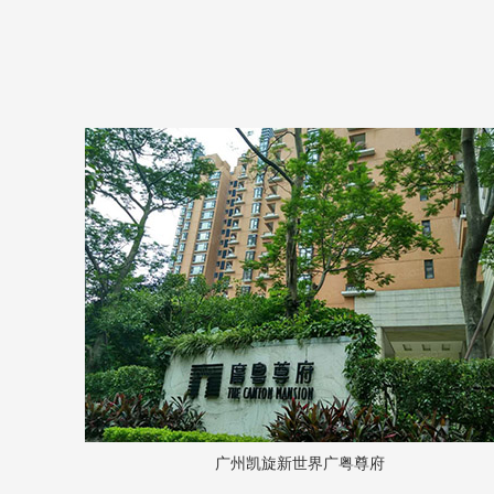
广州凯旋新世界广粤尊府