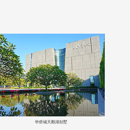
华侨城天鹅湖别墅